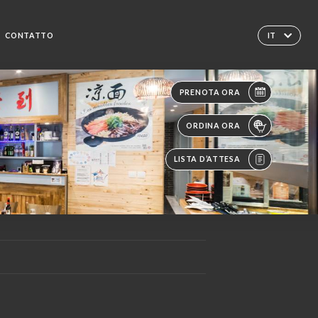
CONTATTO
IT
PRENOTA ORA
ORDINA ORA
LISTA D’ATTESA