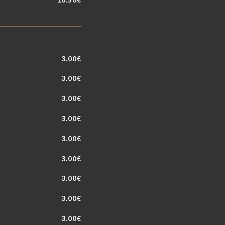
3.00€
3.00€
3.00€
3.00€
3.00€
3.00€
3.00€
3.00€
3.00€