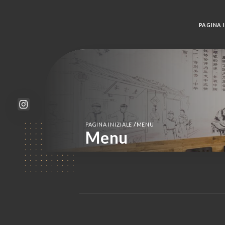
PAGINA I
/
PAGINA INIZIALE
MENU
Menu