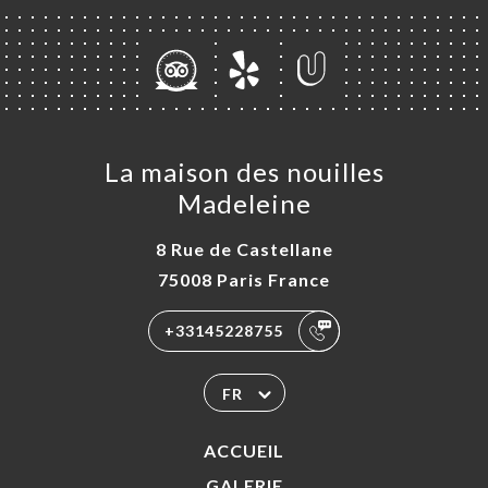
La maison des nouilles
Madeleine
8 Rue de Castellane
75008 Paris France
+33145228755
FR
ACCUEIL
GALERIE