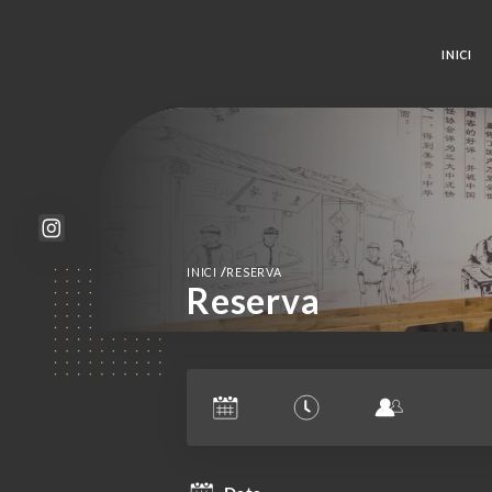
INICI
/
INICI
RESERVA
Reserva