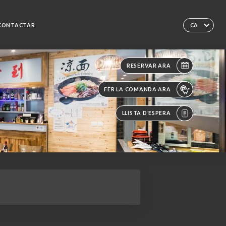
CONTACTAR
CA
RESERVAR ARA
FER LA COMANDA ARA
LLISTA D’ESPERA