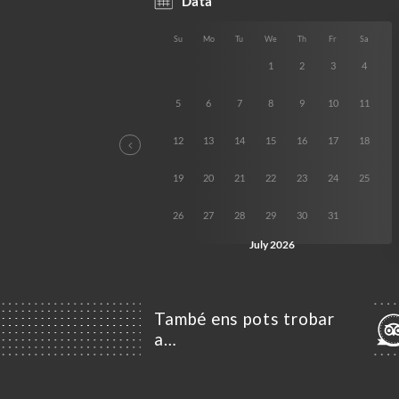
També ens pots trobar
a…